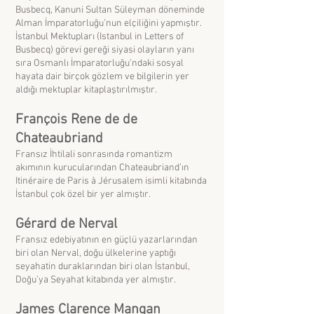
Busbecq, Kanuni Sultan Süleyman döneminde
Alman İmparatorluğu’nun elçiliğini yapmıştır.
İstanbul Mektupları (Istanbul in Letters of
Busbecq) görevi gereği siyasi olayların yanı
sıra Osmanlı İmparatorluğu’ndaki sosyal
hayata dair birçok gözlem ve bilgilerin yer
aldığı mektuplar kitaplaştırılmıştır.
François Rene de de
Chateaubriand
Fransız İhtilali sonrasında romantizm
akımının kurucularından Chateaubriand’ın
Itinéraire de Paris à Jérusalem isimli kitabında
İstanbul çok özel bir yer almıştır.
Gérard de Nerval
Fransız edebiyatının en güçlü yazarlarından
biri olan Nerval, doğu ülkelerine yaptığı
seyahatin duraklarından biri olan İstanbul,
Doğu’ya Seyahat kitabında yer almıştır.
James Clarence Mangan