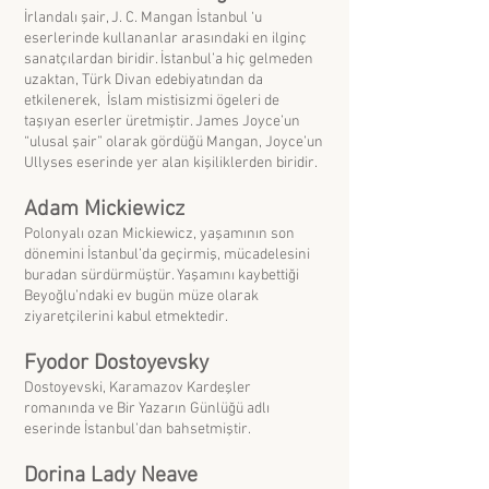
İrlandalı şair, J. C. Mangan İstanbul ‘u
eserlerinde kullananlar arasındaki en ilginç
sanatçılardan biridir. İstanbul’a hiç gelmeden
uzaktan, Türk Divan edebiyatından da
etkilenerek, İslam mistisizmi ögeleri de
taşıyan eserler üretmiştir. James Joyce’un
“ulusal şair” olarak gördüğü Mangan, Joyce’un
Ullyses eserinde yer alan kişiliklerden biridir.
Adam Mickiewicz
Polonyalı ozan Mickiewicz, yaşamının son
dönemini İstanbul’da geçirmiş, mücadelesini
buradan sürdürmüştür. Yaşamını kaybettiği
Beyoğlu’ndaki ev bugün müze olarak
ziyaretçilerini kabul etmektedir.
Fyodor Dostoyevsky
Dostoyevski, Karamazov Kardeşler
romanında ve Bir Yazarın Günlüğü adlı
eserinde İstanbul’dan bahsetmiştir.
Dorina Lady Neave