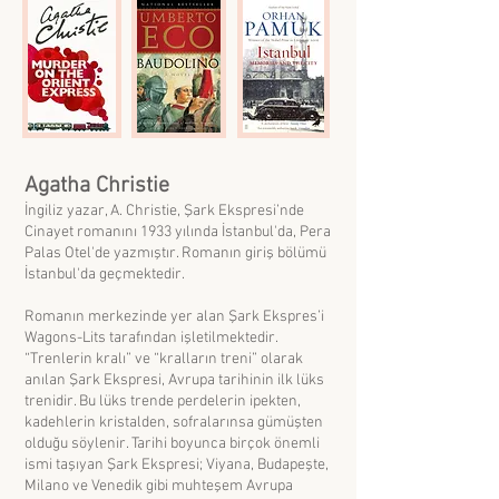
Agatha Christie
İngiliz yazar, A. Christie, Şark Ekspresi’nde
Cinayet romanını 1933 yılında İstanbul'da, Pera
Palas Otel'de yazmıştır. Romanın giriş bölümü
İstanbul'da geçmektedir.
Romanın merkezinde yer alan Şark Ekspres’i
Wagons-Lits tarafından işletilmektedir.
“Trenlerin kralı” ve “kralların treni” olarak
anılan Şark Ekspresi, Avrupa tarihinin ilk lüks
trenidir. Bu lüks trende perdelerin ipekten,
kadehlerin kristalden, sofralarınsa gümüşten
olduğu söylenir. Tarihi boyunca birçok önemli
ismi taşıyan Şark Ekspresi; Viyana, Budapeşte,
Milano ve Venedik gibi muhteşem Avrupa