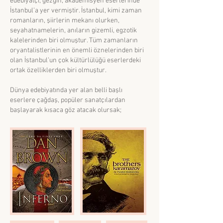
edebiyatçı, gezgin, akademisyen eserlerinde
İstanbul’a yer vermiştir. İstanbul, kimi zaman
romanların, şiirlerin mekanı olurken,
seyahatnamelerin, anıların gizemli, egzotik
kalelerinden biri olmuştur. Tüm zamanların
oryantalistlerinin en önemli öznelerinden biri
olan İstanbul’un çok kültürlülüğü eserlerdeki
ortak özelliklerden biri olmuştur.
Dünya edebiyatında yer alan belli başlı
eserlere çağdaş, popüler sanatçılardan
başlayarak kısaca göz atacak olursak;