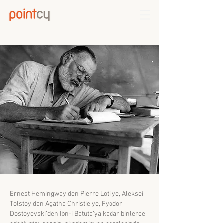
Ernest Hemingway’den Pierre Loti’ye, Aleksei
Tolstoy’dan Agatha Christie’ye, Fyodor
Dostoyevski’den İbn-i Batuta’ya kadar binlerce