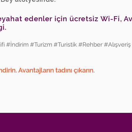
yahat edenler için ücretsiz Wi-Fi, A
gi.
i #İndirim #Turizm #Turistik #Rehber #Alışveriş
ndirin. Avantajların tadını çıkarın.