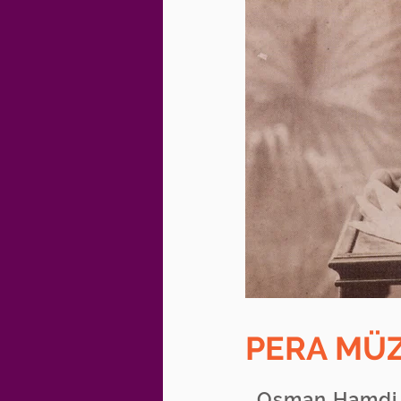
PERA MÜZ
Osman Hamdi 