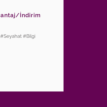
vantaj/İndirim
 #Seyahat #Bilgi