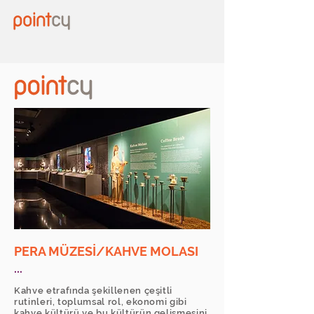
PERA MÜZESİ/KAHVE MOLASI
...
Kahve etrafında şekillenen çeşitli
rutinleri, toplumsal rol, ekonomi gibi
kahve kültürü ve bu kültürün gelişmesini