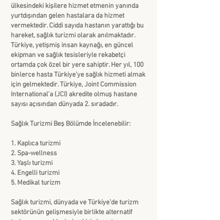
ülkesindeki kişilere hizmet etmenin yanında
yurtdışından gelen hastalara da hizmet
vermektedir. Ciddi sayıda hastanın yarattığı bu
hareket, sağlık turizmi olarak anılmaktadır.
Türkiye, yetişmiş insan kaynağı, en güncel
ekipman ve sağlık tesisleriyle rekabetçi
ortamda çok özel bir yere sahiptir. Her yıl, 100
binlerce hasta Türkiye’ye sağlık hizmeti almak
için gelmektedir. Türkiye, Joint Commission
International’a (JCI) akredite olmuş hastane
sayısı açısından dünyada 2. sıradadır.
Sağlık Turizmi Beş Bölümde İncelenebilir:
1. Kaplıca turizmi
2. Spa-wellness
3. Yaşlı turizmi
4. Engelli turizmi
5. Medikal turizm
Sağlık turizmi, dünyada ve Türkiye’de turizm
sektörünün gelişmesiyle birlikte alternatif