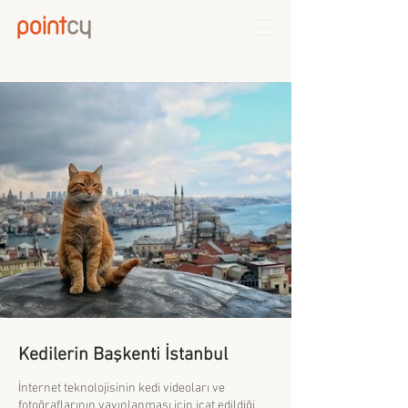
Kedilerin Başkenti İstanbul
İnternet teknolojisinin kedi videoları ve
fotoğraflarının yayınlanması için icat edildiği