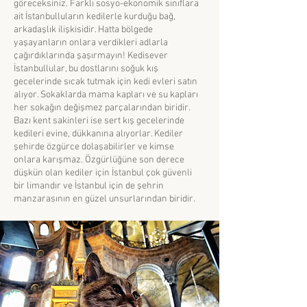
göreceksiniz. Farklı sosyo-ekonomik sınıflara
ait İstanbulluların kedilerle kurduğu bağ,
arkadaşlık ilişkisidir. Hatta bölgede
yaşayanların onlara verdikleri adlarla
çağırdıklarında şaşırmayın! Kedisever
İstanbullular, bu dostlarını soğuk kış
gecelerinde sıcak tutmak için kedi evleri satın
alıyor. Sokaklarda mama kapları ve su kapları
her sokağın değişmez parçalarından biridir.
Bazı kent sakinleri ise sert kış gecelerinde
kedileri evine, dükkanına alıyorlar. Kediler
şehirde özgürce dolaşabilirler ve kimse
onlara karışmaz. Özgürlüğüne son derece
düşkün olan kediler için İstanbul çok güvenli
bir limandır ve İstanbul için de şehrin
manzarasının en güzel unsurlarından biridir.